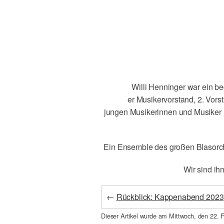
Willi Henninger war ein beg
er Musikervorstand, 2. Vors
jungen Musikerinnen und Musiker u
Ein Ensemble des großen Blasorche
Wir sind ih
←
Rückblick: Kappenabend 2023
Dieser Artikel wurde am Mittwoch, den
22. 